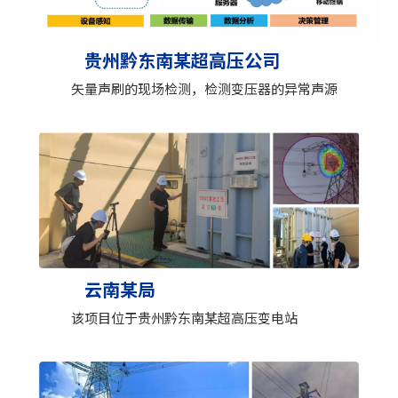
贵州黔东南某超高压公司
矢量声刷的现场检测，检测变压器的异常声源
云南某局
该项目位于贵州黔东南某超高压变电站