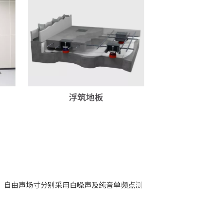
A)，自由声场寸分别采用白噪声及纯音单频点测