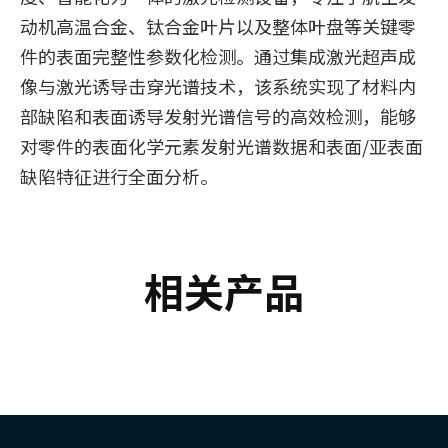
动机高温合金、钛合金叶片以及整体叶盘等关键零
件的表面完整性参数化检测。通过集成激光超声成
像与激光诱导击穿光谱技术，该系统实现了材料内
部缺陷和表面诱导发射光谱信号的高效检测，能够
对零件的表面化学元素发射光谱数据和表面/亚表面
缺陷特征进行全面分析。
相关产品